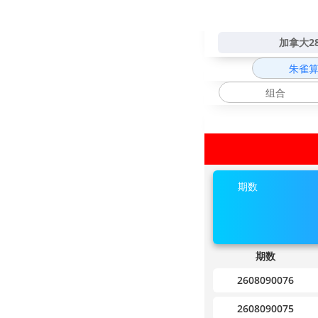
加拿大2
朱雀
组合
期数
期数
2608090076
2608090075