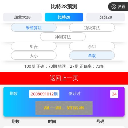
比特28预测
设置
加拿大28
比特28
分分28
朱雀算法
顶级算法
神测算法
组合
杀组
大小
单双
100期 正确：73期 错误：27期 正确率：73%
返回上一页
期数
倒计时
2608091012
期
24
4
+
6
+
9
=
19
大
单
期数
时间
号码