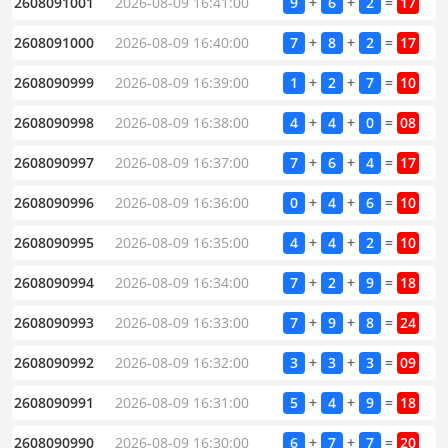
2608091001
2026-08-09 16:41:00
9
+
6
+
2
=
17
2608091000
2026-08-09 16:40:00
7
+
8
+
2
=
17
2608090999
2026-08-09 16:39:00
1
+
2
+
7
=
10
2608090998
2026-08-09 16:38:00
4
+
4
+
0
=
08
2608090997
2026-08-09 16:37:00
7
+
6
+
4
=
17
2608090996
2026-08-09 16:36:00
0
+
4
+
6
=
10
2608090995
2026-08-09 16:35:00
4
+
4
+
2
=
10
2608090994
2026-08-09 16:34:00
7
+
2
+
9
=
18
2608090993
2026-08-09 16:33:00
7
+
9
+
8
=
24
2608090992
2026-08-09 16:32:00
3
+
3
+
3
=
09
2608090991
2026-08-09 16:31:00
5
+
4
+
9
=
18
2608090990
2026-08-09 16:30:00
6
+
7
+
7
=
20