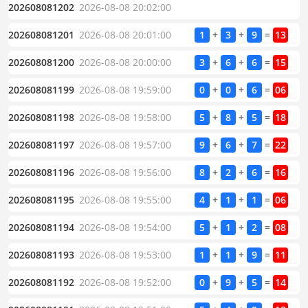
202608081202
2026-08-08 20:02:00
等待开奖
202608081201
2026-08-08 20:01:00
1
+
3
+
9
=
13
202608081200
2026-08-08 20:00:00
3
+
6
+
6
=
15
202608081199
2026-08-08 19:59:00
0
+
0
+
6
=
06
202608081198
2026-08-08 19:58:00
5
+
8
+
5
=
18
202608081197
2026-08-08 19:57:00
9
+
6
+
7
=
22
202608081196
2026-08-08 19:56:00
8
+
2
+
6
=
16
202608081195
2026-08-08 19:55:00
4
+
1
+
1
=
06
202608081194
2026-08-08 19:54:00
5
+
1
+
2
=
08
202608081193
2026-08-08 19:53:00
1
+
1
+
9
=
11
202608081192
2026-08-08 19:52:00
0
+
9
+
5
=
14