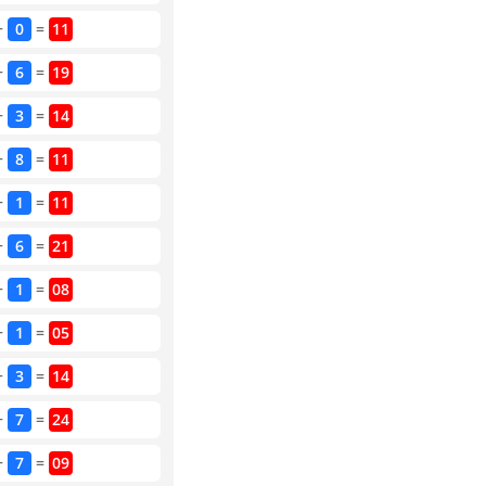
+
0
=
11
+
6
=
19
+
3
=
14
+
8
=
11
+
1
=
11
+
6
=
21
+
1
=
08
+
1
=
05
+
3
=
14
+
7
=
24
+
7
=
09