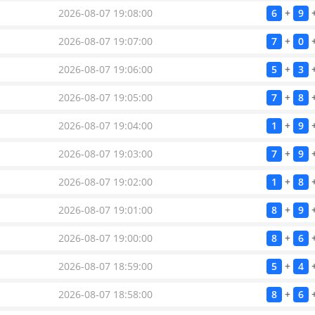
2026-08-07 19:08:00
6
+
9
2026-08-07 19:07:00
7
+
0
2026-08-07 19:06:00
5
+
3
2026-08-07 19:05:00
7
+
8
2026-08-07 19:04:00
1
+
9
2026-08-07 19:03:00
7
+
9
2026-08-07 19:02:00
1
+
8
2026-08-07 19:01:00
8
+
9
2026-08-07 19:00:00
8
+
6
2026-08-07 18:59:00
5
+
4
2026-08-07 18:58:00
8
+
6