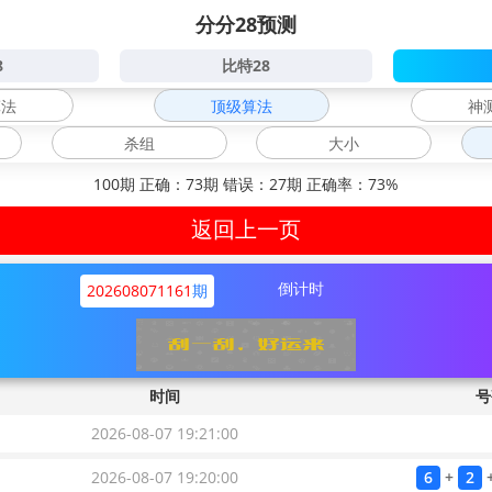
分分28预测
8
比特28
算法
顶级算法
神
杀组
大小
100期 正确：73期 错误：27期 正确率：73%
返回上一页
倒计时
202608071161
期
8
+
6
+
7
=
21
大
单
时间
号
2026-08-07 19:21:00
等待
2026-08-07 19:20:00
6
+
2